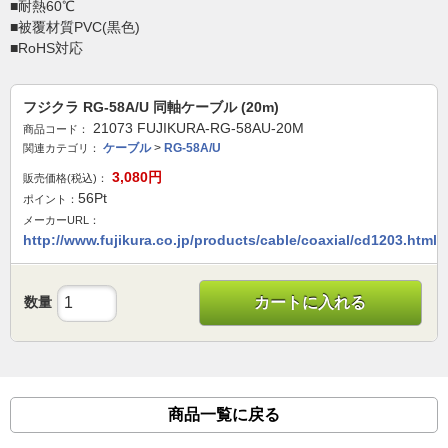
■耐熱60℃
■被覆材質PVC(黒色)
■RoHS対応
フジクラ RG-58A/U 同軸ケーブル (20m)
21073 FUJIKURA-RG-58AU-20M
商品コード：
ケーブル
>
RG-58A/U
関連カテゴリ：
3,080
円
販売価格(税込)：
56
Pt
ポイント：
メーカーURL：
http://www.fujikura.co.jp/products/cable/coaxial/cd1203.html
数量
カートに入れる
商品一覧に戻る