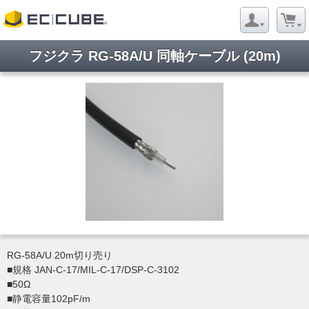
フジクラ RG-58A/U 同軸ケーブル (20m)
RG-58A/U 20m切り売り
■規格 JAN-C-17/MIL-C-17/DSP-C-3102
■50Ω
■静電容量102pF/m