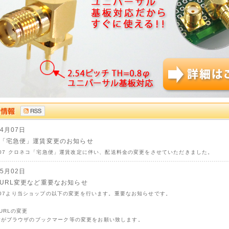
04月07日
「宅急便」運賃変更のお知らせ
04/07 クロネコ「宅急便」運賃改定に伴い、配送料金の変更をさせていただきました。
05月02日
URL変更など重要なお知らせ
05/07より当ショップの以下の変更を行います。重要なお知らせです。
URLの変更
すがブラウザのブックマーク等の変更をお願い致します。