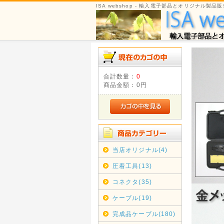
ISA webshop - 輸入電子部品とオリジナル製品販
合計数量：
0
商品金額：
0円
当店オリジナル(4)
圧着工具(13)
コネクタ(35)
ケーブル(19)
完成品ケーブル(180)