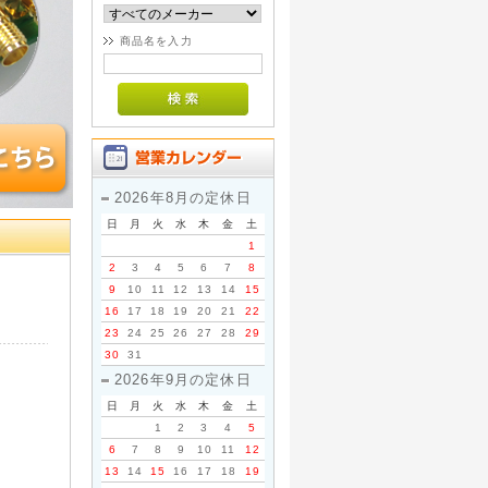
商品名を入力
2026年8月の定休日
日
月
火
水
木
金
土
1
2
3
4
5
6
7
8
9
10
11
12
13
14
15
16
17
18
19
20
21
22
23
24
25
26
27
28
29
30
31
2026年9月の定休日
日
月
火
水
木
金
土
1
2
3
4
5
6
7
8
9
10
11
12
13
14
15
16
17
18
19