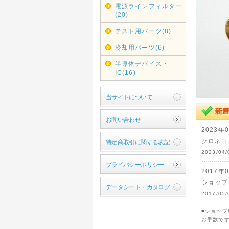
電源ラインフィルター
(20)
テスト用パーツ(8)
冷却用パーツ(6)
半導体デバイス・
IC(16)
当サイトについて
お問い合わせ
2023年
クロネコ
特定商取引に関する表記
2023/
プライバシーポリシー
2017年
ショップ
データシート・カタログ
2017/
■ショップ
お手数で