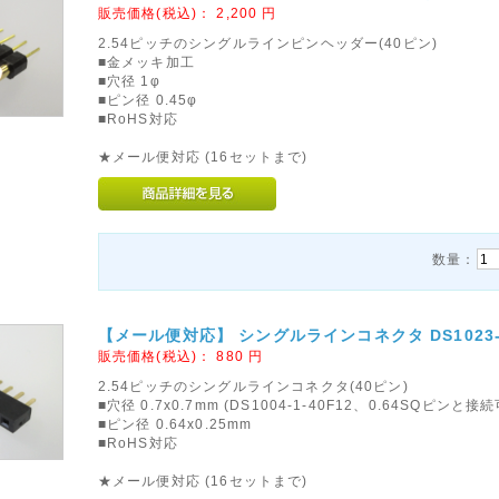
販売価格(税込)：
2,200
円
2.54ピッチのシングルラインピンヘッダー(40ピン)
■金メッキ加工
■穴径 1φ
■ピン径 0.45φ
■RoHS対応
★メール便対応 (16セットまで)
数量：
【メール便対応】 シングルラインコネクタ DS1023-01-
販売価格(税込)：
880
円
2.54ピッチのシングルラインコネクタ(40ピン)
■穴径 0.7x0.7mm (DS1004-1-40F12、0.64SQピンと接
■ピン径 0.64x0.25mm
■RoHS対応
★メール便対応 (16セットまで)