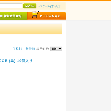
パスワードを忘れた方
価格順
新着順
表示件数
GB (黒) 10個入り