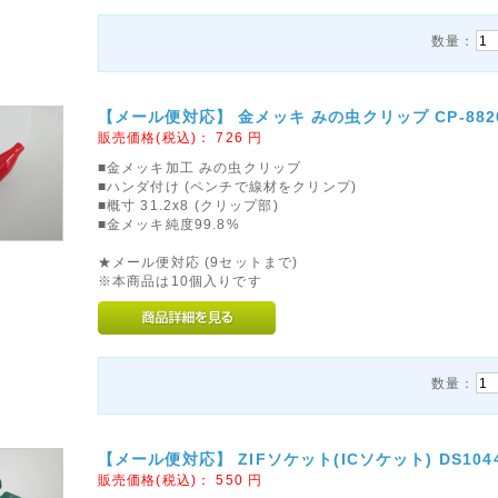
数量：
【メール便対応】 金メッキ みの虫クリップ CP-8820
販売価格(税込)：
726
円
■金メッキ加工 みの虫クリップ
■ハンダ付け (ペンチで線材をクリンプ)
■概寸 31.2x8 (クリップ部)
■金メッキ純度99.8%
★メール便対応 (9セットまで)
※本商品は10個入りです
数量：
【メール便対応】 ZIFソケット(ICソケット) DS1044-
販売価格(税込)：
550
円