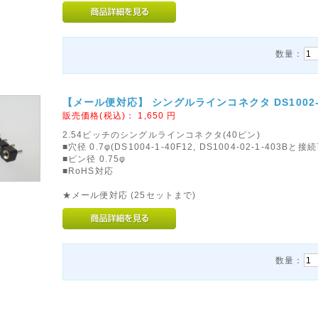
数量：
【メール便対応】 シングルラインコネクタ DS1002-05-
販売価格(税込)：
1,650
円
2.54ピッチのシングルラインコネクタ(40ピン)
■穴径 0.7φ(DS1004-1-40F12, DS1004-02-1-403Bと接
■ピン径 0.75φ
■RoHS対応
★メール便対応 (25セットまで)
数量：