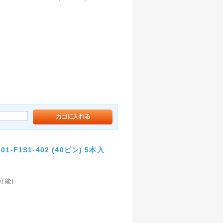
F1S1-402 (40ピン) 5本入
続可能)