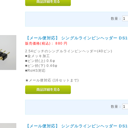
数量：
【メール便対応】 シングルラインピンヘッダー DS1004-
販売価格(税込)：
880
円
2.54ピッチのシングルラインピンヘッダー(40ピン)
■金メッキ加工
■ピン径(上) 0.6φ
■ピン径(下) 0.46φ
■RoHS対応
★メール便対応 (16セットまで)
数量：
【メール便対応】 シングルラインピンヘッダー DS1004-