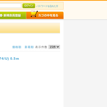
パスワードを忘れた方
価格順
新着順
表示件数
U) 0.5m