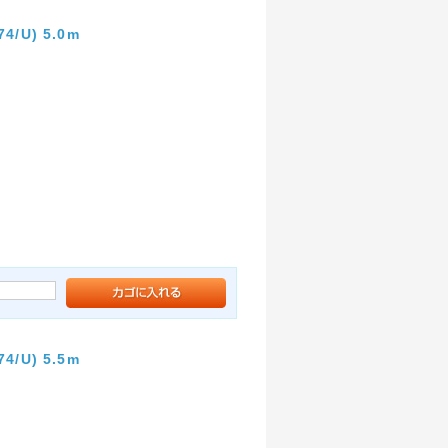
U) 5.0m
U) 5.5m