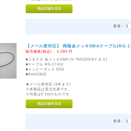
数量：
【メール便対応】 両端金メッキSMAケーブル(RG-174/
販売価格(税込)：
3,080
円
■コネクタ 金メッキSMA (V-7801DG/KY オス)
■ケーブル RG-174/U
■インピーダンス 50Ω
■RoHS対応
★メール便対応 (3本まで)
※本製品は受注生産です。
※写真は0.5mのものです。
数量：