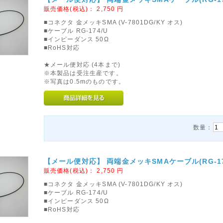
販売価格(税込)：
2,750
円
■コネクタ 金メッキSMA (V-7801DG/KY オス)
■ケーブル RG-174/U
■インピーダンス 50Ω
■RoHS対応
★メール便対応 (4本まで)
※本製品は受注生産です。
※写真は0.5mのものです。
数量：
【メール便対応】 両端金メッキSMAケーブル(RG-174/
販売価格(税込)：
2,750
円
■コネクタ 金メッキSMA (V-7801DG/KY オス)
■ケーブル RG-174/U
■インピーダンス 50Ω
■RoHS対応