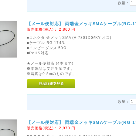
数量：
【メール便対応】 両端金メッキSMAケーブル(RG-174/
販売価格(税込)：
2,860
円
■コネクタ 金メッキSMA (V-7801DG/KY オス)
■ケーブル RG-174/U
■インピーダンス 50Ω
■RoHS対応
★メール便対応 (4本まで)
※本製品は受注生産です。
※写真は0.5mのものです。
数量：
【メール便対応】 両端金メッキSMAケーブル(RG-174/
販売価格(税込)：
2,970
円