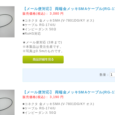
【メール便対応】 両端金メッキSMAケーブル(RG-174/
販売価格(税込)：
3,080
円
■コネクタ 金メッキSMA (V-7801DG/KY オス)
■ケーブル RG-174/U
■インピーダンス 50Ω
■RoHS対応
★メール便対応 (3本まで)
※本製品は受注生産です。
※写真は0.5mのものです。
数量：
【メール便対応】 両端金メッキSMAケーブル(RG-174/
販売価格(税込)：
3,190
円
■コネクタ 金メッキSMA (V-7801DG/KY オス)
■ケーブル RG-174/U
■インピーダンス 50Ω