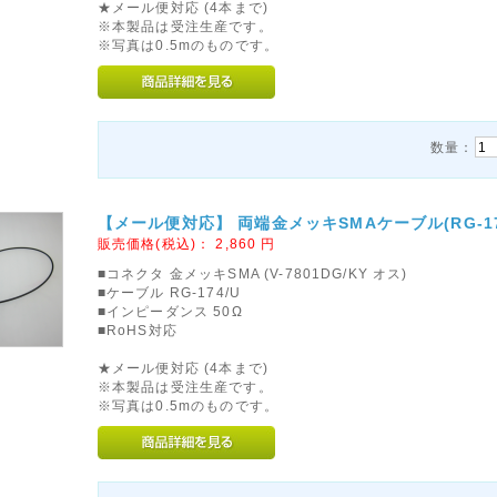
★メール便対応 (4本まで)
※本製品は受注生産です。
※写真は0.5mのものです。
数量：
【メール便対応】 両端金メッキSMAケーブル(RG-174/
販売価格(税込)：
2,860
円
■コネクタ 金メッキSMA (V-7801DG/KY オス)
■ケーブル RG-174/U
■インピーダンス 50Ω
■RoHS対応
★メール便対応 (4本まで)
※本製品は受注生産です。
※写真は0.5mのものです。