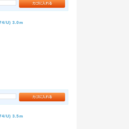
U) 3.0m
U) 3.5m