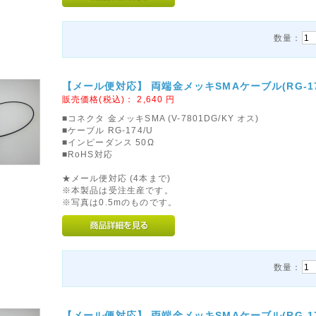
数量：
【メール便対応】 両端金メッキSMAケーブル(RG-174/
販売価格(税込)：
2,640
円
■コネクタ 金メッキSMA (V-7801DG/KY オス)
■ケーブル RG-174/U
■インピーダンス 50Ω
■RoHS対応
★メール便対応 (4本まで)
※本製品は受注生産です。
※写真は0.5mのものです。
数量：
【メール便対応】 両端金メッキSMAケーブル(RG-174/