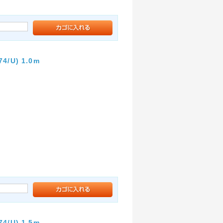
U) 1.0m
U) 1.5m