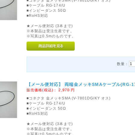
■コネクタ 金メッキSMA (V-7801DG/KY オス)
■ケーブル RG-174/U
■インピーダンス 50Ω
■RoHS対応
★メール便対応 (3本まで)
※本製品は受注生産です。
※写真は0.5mのものです。
数量：
【メール便対応】 両端金メッキSMAケーブル(RG-174/
販売価格(税込)：
2,970
円
■コネクタ 金メッキSMA (V-7801DG/KY オス)
■ケーブル RG-174/U
■インピーダンス 50Ω
■RoHS対応
★メール便対応 (3本まで)
※本製品は受注生産です。
※写真は0.5mのものです。