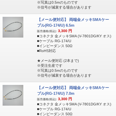
※写真は0.5mのものです
※信号が減衰する場合があります
【メール便対応】 両端金メッキSMAケー
ブル(RG-174/U) 6.5m
3,300
円
販売価格(税込):
■コネクタ 金メッキSMA (V-7801DG/KY オス)
■ケーブル RG-174/U
■インピーダンス 50Ω
■RoHS対応
★メール便対応 (2本まで)
※受注生産です
※写真は0.5mのものです
※信号が減衰する場合があります
【メール便対応】 両端金メッキSMAケー
ブル(RG-174/U) 7.0m
3,300
円
販売価格(税込):
■コネクタ 金メッキSMA (V-7801DG/KY オス)
■ケーブル RG-174/U
■インピーダンス 50Ω