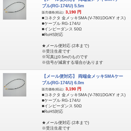
ブル(RG-174/U) 5.5m
3,190
円
販売価格(税込):
■コネクタ 金メッキSMA (V-7801DG/KY オス)
■ケーブル RG-174/U
■インピーダンス 50Ω
■RoHS対応
★メール便対応 (2本まで)
※受注生産です
※写真は0.5mのものです
※信号が減衰する場合があります
【メール便対応】 両端金メッキSMAケー
ブル(RG-174/U) 6.0m
3,190
円
販売価格(税込):
■コネクタ 金メッキSMA (V-7801DG/KY オス)
■ケーブル RG-174/U
■インピーダンス 50Ω
■RoHS対応
★メール便対応 (2本まで)
※受注生産です