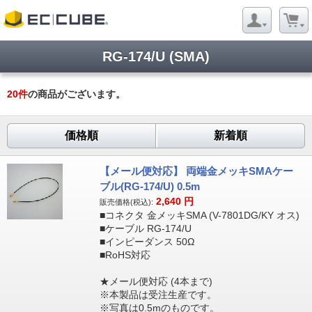
RG-174/U (SMA)
20
件
の商品がございます。
価格順
新着順
【メール便対応】 両端金メッキSMAケー
ブル(RG-174/U) 0.5m
2,640
円
販売価格(税込):
■コネクタ 金メッキSMA (V-7801DG/KY オス)
■ケーブル RG-174/U
■インピーダンス 50Ω
■RoHS対応
★メール便対応 (4本まで)
※本製品は受注生産です。
※写真は0.5mのものです。