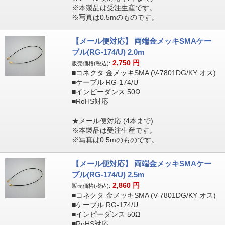
※本製品は受注生産です。
※写真は0.5mのものです。
【メール便対応】 両端金メッキSMAケー
ブル(RG-174/U) 2.0m
2,750
円
販売価格(税込):
■コネクタ 金メッキSMA (V-7801DG/KY オス)
■ケーブル RG-174/U
■インピーダンス 50Ω
■RoHS対応
★メール便対応 (4本まで)
※本製品は受注生産です。
※写真は0.5mのものです。
【メール便対応】 両端金メッキSMAケー
ブル(RG-174/U) 2.5m
2,860
円
販売価格(税込):
■コネクタ 金メッキSMA (V-7801DG/KY オス)
■ケーブル RG-174/U
■インピーダンス 50Ω
■RoHS対応