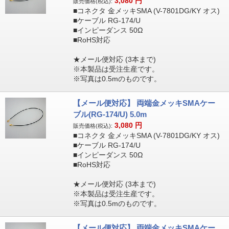
3,080
円
販売価格(税込):
■コネクタ 金メッキSMA (V-7801DG/KY オス)
■ケーブル RG-174/U
■インピーダンス 50Ω
■RoHS対応
★メール便対応 (3本まで)
※本製品は受注生産です。
※写真は0.5mのものです。
【メール便対応】 両端金メッキSMAケー
ブル(RG-174/U) 5.0m
3,080
円
販売価格(税込):
■コネクタ 金メッキSMA (V-7801DG/KY オス)
■ケーブル RG-174/U
■インピーダンス 50Ω
■RoHS対応
★メール便対応 (3本まで)
※本製品は受注生産です。
※写真は0.5mのものです。
【メール便対応】 両端金メッキSMAケー