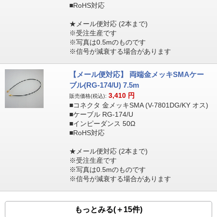
■RoHS対応
★メール便対応 (2本まで)
※受注生産です
※写真は0.5mのものです
※信号が減衰する場合があります
【メール便対応】 両端金メッキSMAケー
ブル(RG-174/U) 7.5m
3,410
円
販売価格(税込):
■コネクタ 金メッキSMA (V-7801DG/KY オス)
■ケーブル RG-174/U
■インピーダンス 50Ω
■RoHS対応
★メール便対応 (2本まで)
※受注生産です
※写真は0.5mのものです
※信号が減衰する場合があります
もっとみる(＋15件)