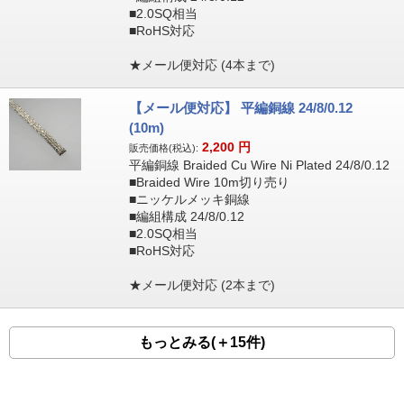
■2.0SQ相当
■RoHS対応
★メール便対応 (4本まで)
【メール便対応】 平編銅線 24/8/0.12
(10m)
2,200
円
販売価格(税込):
平編銅線 Braided Cu Wire Ni Plated 24/8/0.12
■Braided Wire 10m切り売り
■ニッケルメッキ銅線
■編組構成 24/8/0.12
■2.0SQ相当
■RoHS対応
★メール便対応 (2本まで)
もっとみる(＋15件)