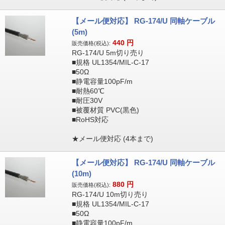
【メール便対応】 RG-174/U 同軸ケーブル
(5m)
440
円
販売価格(税込):
RG-174/U 5m切り売り
■規格 UL1354/MIL-C-17
■50Ω
■静電容量100pF/m
■耐熱60℃
■耐圧30V
■被覆材質 PVC(黒色)
■RoHS対応
★メール便対応 (4本まで)
【メール便対応】 RG-174/U 同軸ケーブル
(10m)
880
円
販売価格(税込):
RG-174/U 10m切り売り
■規格 UL1354/MIL-C-17
■50Ω
■静電容量100pF/m