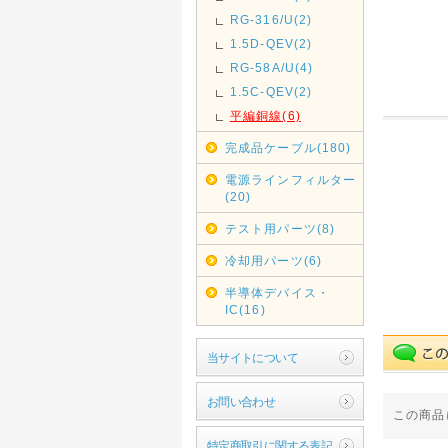
RG-316/U(2)
1.5D-QEV(2)
RG-58A/U(4)
1.5C-QEV(2)
平編銅線(6)
完成品ケーブル(180)
電源ラインフィルター
(20)
テスト用パーツ(8)
冷却用パーツ(6)
半導体デバイス・
IC(16)
当サイトについて
お問い合わせ
この商品
特定商取引に関する表記