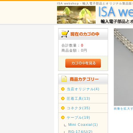
ISA webshop - 輸入電子部品とオリジナル製品販
合計数量：
0
商品金額：
0円
当店オリジナル(4)
圧着工具(13)
コネクタ(35)
画像を拡大
ケーブル(19)
Mini Coaxial(1)
RG-174/U(2)