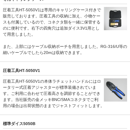
圧着工具HT-5050V1は専用のキャリングケース付きで
販売しております。圧着工具の収納に加え、小物ケー
スも付属しているので、コネクタ類を一緒に保管する
のに便利です。右下の四角穴は追加ダイス3V1用とし
て用意しました。
また、上部にはケーブル収納ポーチを用意しました。RG-316/U等の
細いケーブルでしたら20mは収納できます。
圧着工具HT-5050V1
圧着工具HT-5050V1の本体ラチェットハンドルにはロ
ータリー式圧着アジャスターが標準装備されていま
す。ご利用に合わせて圧着高さを調節することができ
ます。当社販売の金メッキBNC/SMAコネクタでご利
用の場合は出荷状態のままでジャストフィットします。
標準ダイス5050B