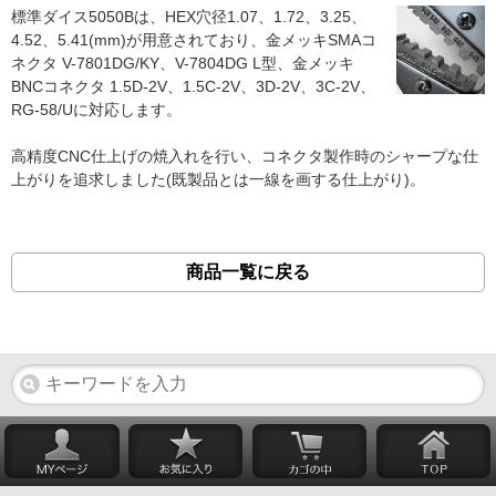
標準ダイス5050Bは、HEX穴径1.07、1.72、3.25、
4.52、5.41(mm)が用意されており、金メッキSMAコ
ネクタ V-7801DG/KY、V-7804DG L型、金メッキ
BNCコネクタ 1.5D-2V、1.5C-2V、3D-2V、3C-2V、
RG-58/Uに対応します。
高精度CNC仕上げの焼入れを行い、コネクタ製作時のシャープな仕
上がりを追求しました(既製品とは一線を画する仕上がり)。
商品一覧に戻る