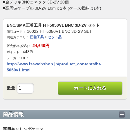
■金メッキBNCコネクタ 3D-2V 20個
■高周波ケーブル 3D-2V 10m x 2本 (ケース収納は1本)
BNC/SMA圧着工具 HT-5050V1 BNC 3D-2V セット
10022 HT-5050V1 BNC 3D-2V SET
商品コード：
圧着工具
>
セット品
関連カテゴリ：
24,640
円
販売価格(税込)：
448
Pt
ポイント：
メーカーURL：
http://www.isawebshop.jp/product_contents/ht-
5050v1.html
数量
カートに入れる
商品情報
専用キャリングケース