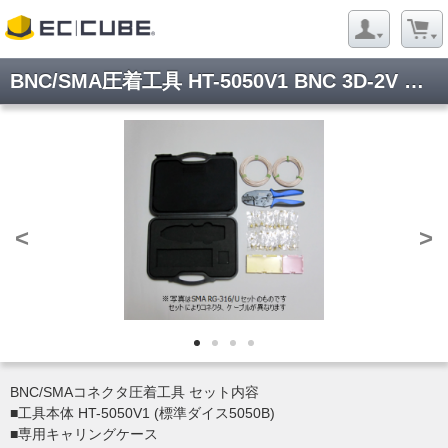
BNC/SMA圧着工具 HT-5050V1 BNC 3D-2V セット
<
>
BNC/SMAコネクタ圧着工具 セット内容
■工具本体 HT-5050V1 (標準ダイス5050B)
■専用キャリングケース