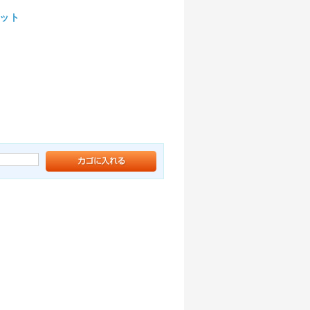
セット
ト