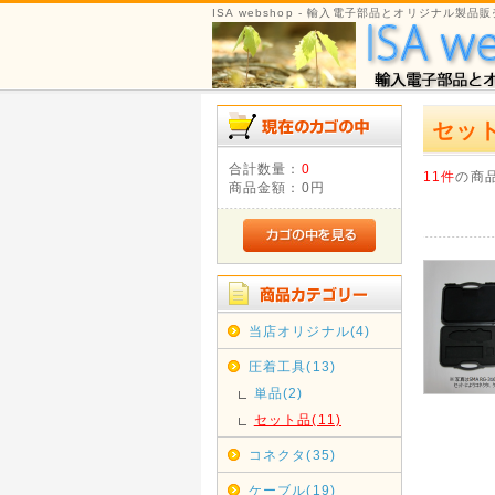
ISA webshop - 輸入電子部品とオリジナル製品販
セッ
合計数量：
0
11件
の商
商品金額：
0円
当店オリジナル(4)
圧着工具(13)
単品(2)
セット品(11)
コネクタ(35)
ケーブル(19)