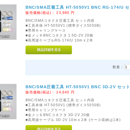
BNC/SMA圧着工具 HT-5050V1 BNC RG-174/U 
販売価格(税込)：
23,980
円
BNC/SMAコネクタ圧着工具 セット内容
■工具本体 HT-5050V1 (標準ダイス5050B)
■専用キャリングケース
■金メッキBNCコネクタ 1.5D-2V 20個
■高周波ケーブルRG-174/U 10m x 2本
数量：
BNC/SMA圧着工具 HT-5050V1 BNC 3D-2V セッ
販売価格(税込)：
24,640
円
BNC/SMAコネクタ圧着工具 セット内容
■工具本体 HT-5050V1 (標準ダイス5050B)
■専用キャリングケース
■金メッキBNCコネクタ 3D-2V 20個
■高周波ケーブル 3D-2V 10m x 2本 (ケース収納は1本)