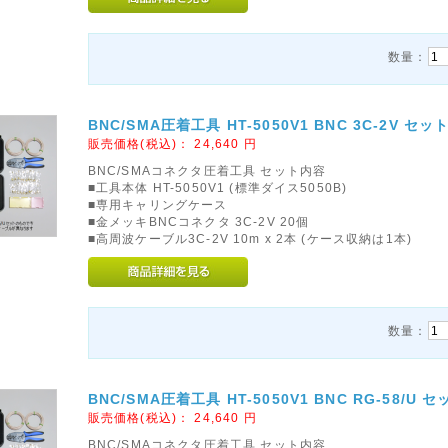
数量：
BNC/SMA圧着工具 HT-5050V1 BNC 3C-2V セッ
販売価格(税込)：
24,640
円
BNC/SMAコネクタ圧着工具 セット内容
■工具本体 HT-5050V1 (標準ダイス5050B)
■専用キャリングケース
■金メッキBNCコネクタ 3C-2V 20個
■高周波ケーブル3C-2V 10m x 2本 (ケース収納は1本)
数量：
BNC/SMA圧着工具 HT-5050V1 BNC RG-58/U セ
販売価格(税込)：
24,640
円
BNC/SMAコネクタ圧着工具 セット内容