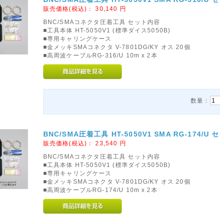
販売価格(税込)：
30,140
円
BNC/SMAコネクタ圧着工具 セット内容
■工具本体 HT-5050V1 (標準ダイス5050B)
■専用キャリングケース
■金メッキSMAコネクタ V-7801DG/KY オス 20個
■高周波ケーブルRG-316/U 10m x 2本
数量：
BNC/SMA圧着工具 HT-5050V1 SMA RG-174/U 
販売価格(税込)：
23,540
円
BNC/SMAコネクタ圧着工具 セット内容
■工具本体 HT-5050V1 (標準ダイス5050B)
■専用キャリングケース
■金メッキSMAコネクタ V-7801DG/KY オス 20個
■高周波ケーブルRG-174/U 10m x 2本