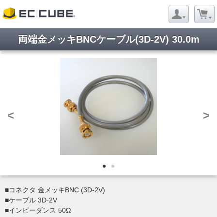
両端金メッキBNCケーブル(3D-2V) 30.0m
<
>
■コネクタ 金メッキBNC (3D-2V)
■ケーブル 3D-2V
■インピーダンス 50Ω