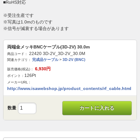
■RoHS対応
※受注生産です
※写真は1.0mのものです
※信号が減衰する場合があります
両端金メッキBNCケーブル(3D-2V) 30.0m
22420 3D-2V_3D-2V_30.0M
商品コード：
完成品ケーブル
>
3D-2V (BNC)
関連カテゴリ：
6,930
円
販売価格(税込)：
126
Pt
ポイント：
メーカーURL：
http://www.isawebshop.jp/product_contents/rf_cable.html
数量
カートに入れる